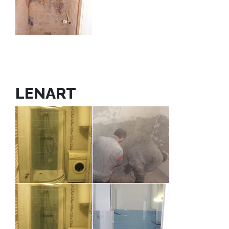
LENART