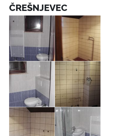
ČREŠNJEVEC